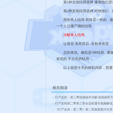
第1种支线结局选择 邀请他们进来~
第2种支线结局选择 拒绝他们..
简的单人结局 和肯尼一样的.. 最
一个人过僵尸潮的结局
冷酷单人结局
让肯尼 杀死简后..在射杀肯尼...
总的来说。确实是5种结局...要嘛单人
肯尼的 不分开的结局...
以上就是今天的精彩内容，想要
相关阅读
行尸走肉：第二季按键操作详解 游戏操作
行尸走肉第二季第三章全流程通关视频解说
《行尸走肉：第二季》第二章最新图片欣赏