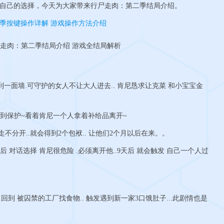
自己的选择，今天为大家带来行尸走肉：第二季结局介绍。
季按键操作详解 游戏操作方法介绍
到一面墙.可守护的女人不让大人进去.. 肯尼恳求让克菜 和小宝宝金
到保护~看着肯尼一个人拿着补给品离开~
分开..就会得到2个包袱.. 让他们2个月以后在来。。
对话选择 肯尼很危险 .必须离开他..9天后 就会触发 自己一个人过
.回到 被囚禁的工厂找食物.. 触发遇到新一家3口饿肚子...此剧情也是