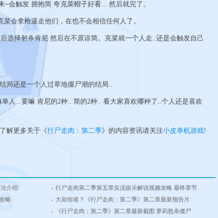
会触发 拥抱简 夸克菜帽子好看... 然后就完了。
 克菜会拿枪逼走他们，在也不会相信任何人了。
后选择射杀肯尼 然后在不原谅简。克菜就一个人走..还是会触发自己
 结局还是一个人过草地僵尸潮的结局..
...要嘛 肯尼的2种.. 简的2种.. 看大家喜欢哪种了..个人还是喜欢
了解更多关于《
行尸走肉：第二季
》的内容资讯请关注
小皮单机游戏
!
方法介绍
行尸走肉第二季第五章实况娱乐解说视频攻略 最终章节
攻略
大叔你谁？《行尸走肉：第二季》第二章最新预告片
《行尸走肉：第二季》第二章最新截图 萝莉怒杀僵尸