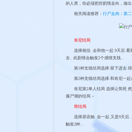
的人类，你必须把控剧情走向，做出
相关阅读推荐：
行尸走肉：第二
肯尼结局
选择相信..会和他一起.9天后.看
去.. 此剧情会触发2个感情支线...
第1种支线结局选择:留下进去.得
第2种支线结局选择:和肯尼一起走不
肯尼第2单人结局 选择让简死 然后 
僵尸潮的结局 ~
简结局
选择原谅她..会一起.又是9天后..
触发2种...