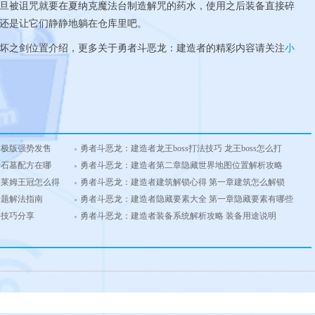
旦被诅咒就要在夏纳克魔法台制造解咒的药水，使用之后装备直接碎
还是让它们静静地躺在仓库里吧。
之剑位置介绍，更多关于勇者斗恶龙：建造者的精彩内容请关注
小
终极版强势发售
勇者斗恶龙：建造者龙王boss打法技巧 龙王boss怎么打
 石墓配方在哪
勇者斗恶龙：建造者第二章隐藏世界地图位置解析攻略
史莱姆王冠怎么得
勇者斗恶龙：建造者建筑解锁心得 第一章建筑怎么解锁
谜题解法指南
勇者斗恶龙：建造者隐藏要素大全 第一章隐藏要素有哪些
斗技巧分享
勇者斗恶龙：建造者装备系统解析攻略 装备用途说明