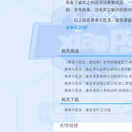
装备了破坏之剑还没法更换武器。一
裂，非常粗暴。没有其它癖好的朋友
以上就是勇者斗恶龙：建造者破坏
皮单机游戏
!
相关阅读
《勇者斗恶龙：建造者》全球销量破百万 
勇者斗恶龙：建造者石墓配方获得位置详解
勇者斗恶龙：建造者史莱姆王冠获得方法 
勇者斗恶龙：建造者谜题位置介绍 第二章
勇者斗恶龙：建造者战斗系统说明 游戏战
相关下载
勇者斗恶龙：建造者PC正式版
友情链接